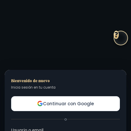
❓
Bienvenido de nuevo
Inicia sesión en tu cuenta
Continuar con Google
o
Usuario o email