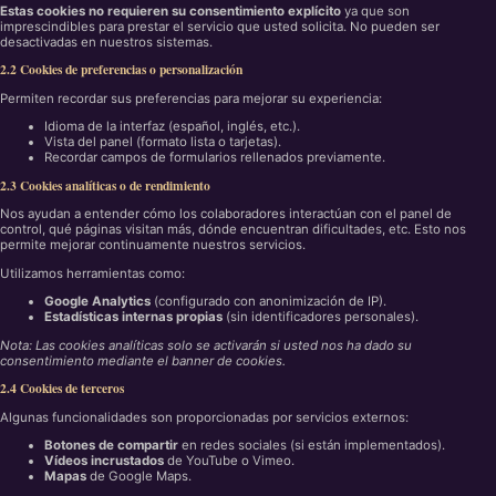
Estas cookies no requieren su consentimiento explícito
ya que son
imprescindibles para prestar el servicio que usted solicita. No pueden ser
desactivadas en nuestros sistemas.
2.2 Cookies de preferencias o personalización
Permiten recordar sus preferencias para mejorar su experiencia:
Idioma de la interfaz (español, inglés, etc.).
Vista del panel (formato lista o tarjetas).
Recordar campos de formularios rellenados previamente.
2.3 Cookies analíticas o de rendimiento
Nos ayudan a entender cómo los colaboradores interactúan con el panel de
control, qué páginas visitan más, dónde encuentran dificultades, etc. Esto nos
permite mejorar continuamente nuestros servicios.
Utilizamos herramientas como:
Google Analytics
(configurado con anonimización de IP).
Estadísticas internas propias
(sin identificadores personales).
Nota: Las cookies analíticas solo se activarán si usted nos ha dado su
consentimiento mediante el banner de cookies.
2.4 Cookies de terceros
Algunas funcionalidades son proporcionadas por servicios externos:
Botones de compartir
en redes sociales (si están implementados).
Vídeos incrustados
de YouTube o Vimeo.
Mapas
de Google Maps.