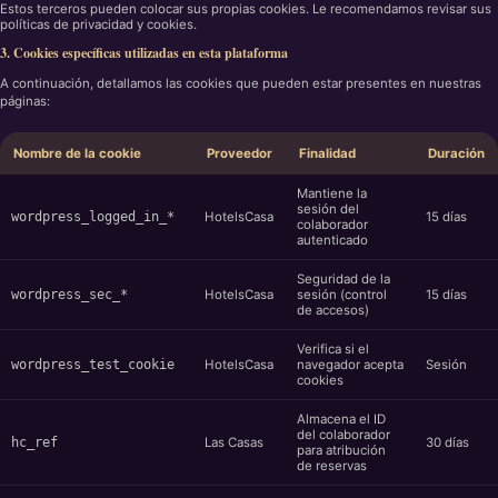
Estos terceros pueden colocar sus propias cookies. Le recomendamos revisar sus
políticas de privacidad y cookies.
3. Cookies específicas utilizadas en esta plataforma
A continuación, detallamos las cookies que pueden estar presentes en nuestras
páginas:
Nombre de la cookie
Proveedor
Finalidad
Duración
Mantiene la
sesión del
wordpress_logged_in_*
HotelsCasa
15 días
colaborador
autenticado
Seguridad de la
wordpress_sec_*
HotelsCasa
sesión (control
15 días
de accesos)
Verifica si el
wordpress_test_cookie
HotelsCasa
navegador acepta
Sesión
cookies
Almacena el ID
del colaborador
hc_ref
Las Casas
30 días
para atribución
de reservas