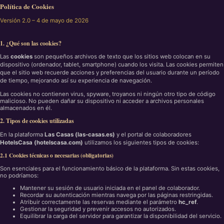
Política de Cookies
Versión 2.0 – 4 de mayo de 2026
1. ¿Qué son las cookies?
Las
cookies
son pequeños archivos de texto que los sitios web colocan en su
dispositivo (ordenador, tablet, smartphone) cuando los visita. Las cookies permiten
que el sitio web recuerde acciones y preferencias del usuario durante un período
de tiempo, mejorando así su experiencia de navegación.
Las cookies no contienen virus, spyware, troyanos ni ningún otro tipo de código
malicioso. No pueden dañar su dispositivo ni acceder a archivos personales
almacenados en él.
2. Tipos de cookies utilizadas
En la plataforma
Las Casas (las-casas.es)
y el portal de colaboradores
HotelsCasa (hotelscasa.com)
utilizamos los siguientes tipos de cookies:
2.1 Cookies técnicas o necesarias (obligatorias)
Son esenciales para el funcionamiento básico de la plataforma. Sin estas cookies,
no podríamos:
Mantener su sesión de usuario iniciada en el panel de colaborador.
Recordar su autenticación mientras navega por las páginas restringidas.
Atribuir correctamente las reservas mediante el parámetro
hc_ref
.
Gestionar la seguridad y prevenir accesos no autorizados.
Equilibrar la carga del servidor para garantizar la disponibilidad del servicio.