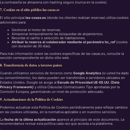
La contraseña se almacena con hashing seguro (nunca en la cookie).
7. Cookies en el sitio público las-casas.es
El sitio principal
las-casas.es
(donde los clientes realizan reservas) utiliza cookies
adicionales para:
Gestionar el motor de reservas.
Almacenar temporalmente las búsquedas de alojamientos.
Recordar el carrito o selección de habitaciones.
Atribuir la reserva al colaborador mediante el parámetro hc_ref
(cookie
con duración de 30 días).
Para más información sobre las cookies específicas de las-casas.es, consulte la
sección correspondiente en dicho sitio web.
8. Transferencia de datos a terceros países
Cuando utilizamos servicios de terceros como
Google Analytics
(si usted ha dado
su consentimiento), los datos pueden ser transferidos a servidores ubicados en
Estados Unidos. Google se acoge al
Escudo de Privacidad UE-EE.UU. (Data
Privacy Framework)
y utiliza Cláusulas Contractuales Tipo aprobadas por la
Comisión Europea, garantizando un nivel de protección adecuado.
9. Actualizaciones de la Política de Cookies
Podemos actualizar esta Política de Cookies periódicamente para reflejar cambios
en las cookies utilizadas, en la normativa aplicable o en nuestros servicios.
La
fecha de la última actualización
aparece al principio de este documento. Le
recomendamos revisar esta política cada vez que acceda a la plataforma.