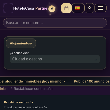
HotelsCasa
Partners
★
Alojamientos
▾
¿A DÓNDE VAS?
→
l alquiler de inmuebles ¡hoy mismo! ·
Publica 100 anuncios y
Inicio
/
Restablecer contraseña
Restablecer contraseña
Introduce una nueva contraseña.