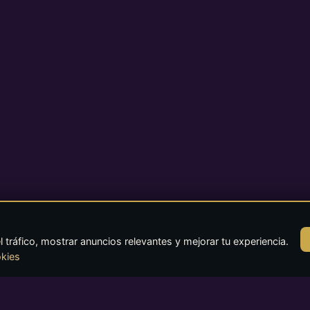
l tráfico, mostrar anuncios relevantes y mejorar tu experiencia.
okies