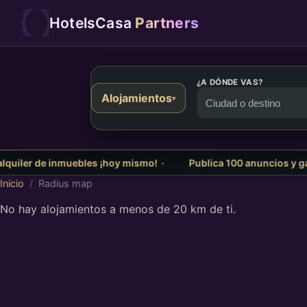
HotelsCasa
Partners
¿A DÓNDE VAS?
Alojamientos
▾
uiler de inmuebles ¡hoy mismo! ·
Publica 100 anuncios y gana
Inicio
/
Radius map
No hay alojamientos a menos de 20 km de ti.