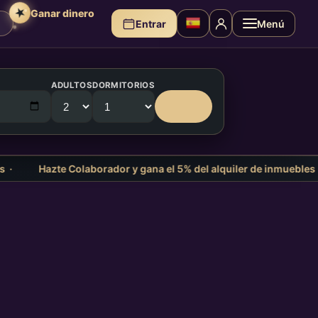
★
Ganar dinero
Entrar
Menú
ADULTOS
DORMITORIOS
Buscar
Hazte Colaborador y gana el 5% del alquiler de inmuebles ¡hoy 