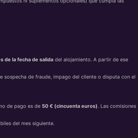
 impuestos ni suplementos opcionales) que cumpla las
s de la fecha de salida
del alojamiento. A partir de ese
 sospecha de fraude, impago del cliente o disputa con el
nimo de pago es de
50 € (cincuenta euros)
. Las comisiones
biles del mes siguiente.