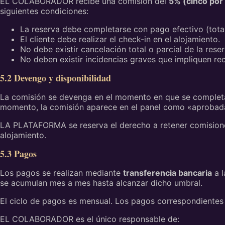
EL COLABORADOR recibe una comisión del
5% (cinco por 
siguientes condiciones:
La reserva debe completarse con pago efectivo (total 
El cliente debe realizar el check-in en el alojamiento.
No debe existir cancelación total o parcial de la reser
No deben existir incidencias graves que impliquen rec
5.2 Devengo y disponibilidad
La comisión se devenga en el momento en que se completa
momento, la comisión aparece en el panel como «aprobada»
LA PLATAFORMA se reserva el derecho a retener comisiones
alojamiento.
5.3 Pagos
Los pagos se realizan mediante
transferencia bancaria
a l
se acumulan mes a mes hasta alcanzar dicho umbral.
El ciclo de pagos es mensual. Los pagos correspondientes a
EL COLABORADOR es el único responsable de: