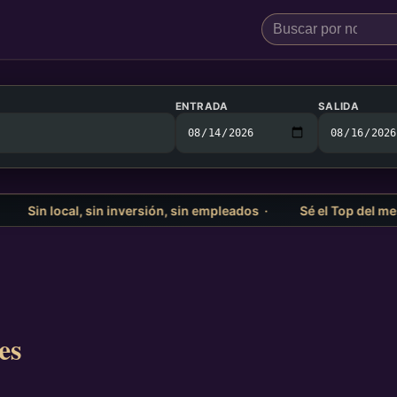
ENTRADA
SALIDA
n local, sin inversión, sin empleados ·
Sé el Top del mes ·
es