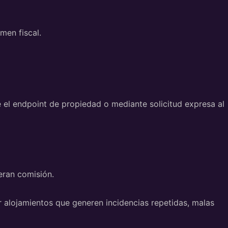
men fiscal.
 el endpoint de propiedad o mediante solicitud expresa al
eran comisión.
r alojamientos que generen incidencias repetidas, malas