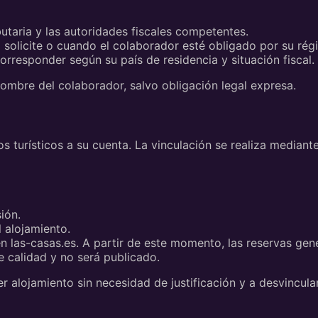
butaria y las autoridades fiscales competentes.
olicite o cuando el colaborador esté obligado por su régi
orresponder según su país de residencia y situación fiscal.
mbre del colaborador, salvo obligación legal expresa.
urísticos a su cuenta. La vinculación se realiza mediante
ión.
 alojamiento.
en las-casas.es. A partir de este momento, las reservas gen
 calidad y no será publicado.
alojamiento sin necesidad de justificación y a desvincula