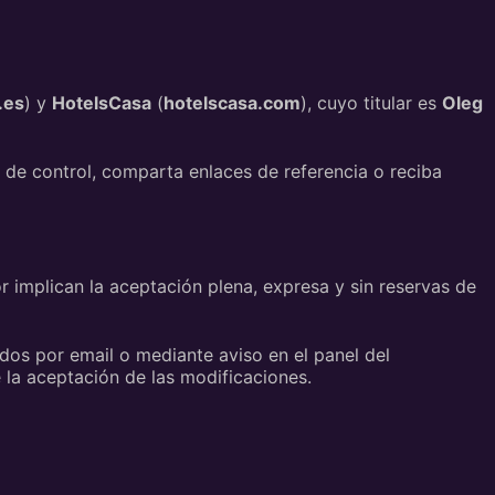
.es
) y
HotelsCasa
(
hotelscasa.com
), cuyo titular es
Oleg
l de control, comparta enlaces de referencia o reciba
or implican la aceptación plena, expresa y sin reservas de
os por email o mediante aviso en el panel del
 la aceptación de las modificaciones.