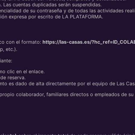
. Las cuentas duplicadas serán suspendidas.
ncialidad de su contraseña y de todas las actividades real
zación expresa por escrito de LA PLATAFORMA.
o con el formato:
https://las-casas.es/?hc_ref=ID_CO
, etc.).
iante:
o clic en el enlace.
de reserva.
nto es dado de alta directamente por el equipo de Las Cas
l propio colaborador, familiares directos o empleados de