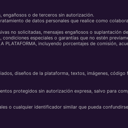
s, engañosos o de terceros sin autorización.
ratamiento de datos personales que realice como colaborado
ivas no solicitadas, mensajes engañosos o suplantación 
, condiciones especiales o garantías que no estén previ
 LA PLATAFORMA, incluyendo porcentajes de comisión, acue
ados, diseños de la plataforma, textos, imágenes, código f
os protegidos sin autorización expresa, salvo para compa
iales o cualquier identificador similar que pueda confund