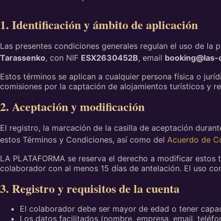
1. Identificación y ámbito de aplicación
Las presentes condiciones generales regulan el uso de la 
Tarassenko
, con NIF
ESX2630452B
, email
booking@las-
Estos términos se aplican a cualquier persona física o jur
comisiones por la captación de alojamientos turísticos y r
2. Aceptación y modificación
El registro, la marcación de la casilla de aceptación duran
estos Términos y Condiciones, así como del
Acuerdo de Co
LA PLATAFORMA se reserva el derecho a modificar estos té
colaborador con al menos 15 días de antelación. El uso con
3. Registro y requisitos de la cuenta
El colaborador debe ser mayor de edad o tener capaci
Los datos facilitados (nombre, empresa, email, teléf