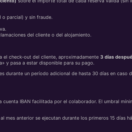
ciento)
sobre el importe total de cada reserva válida (sin
o parcial) y sin fraude.
va.
lamaciones del cliente o del alojamiento.
 el check-out del cliente, aproximadamente
3 días despué
 y pasa a estar disponible para su pago.
 durante un período adicional de hasta 30 días en caso de
a cuenta IBAN facilitada por el colaborador. El umbral mí
l mes anterior se ejecutan durante los primeros 15 días há