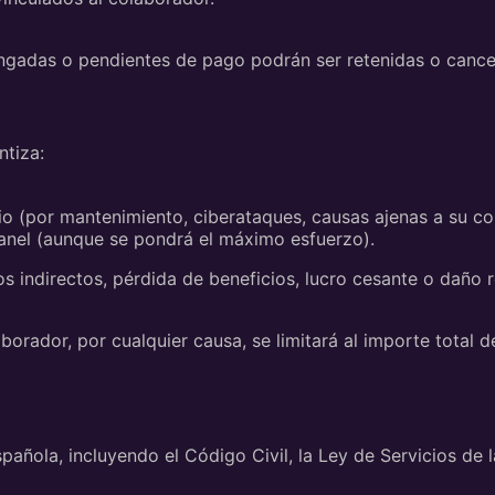
ngadas o pendientes de pago podrán ser retenidas o cance
tiza:
cio (por mantenimiento, ciberataques, causas ajenas a su co
panel (aunque se pondrá el máximo esfuerzo).
ndirectos, pérdida de beneficios, lucro cesante o daño re
orador, por cualquier causa, se limitará al importe total 
pañola, incluyendo el Código Civil, la Ley de Servicios de 