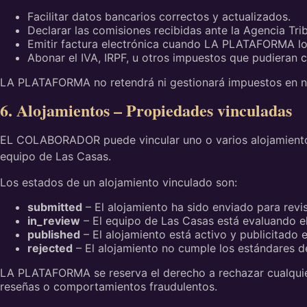
Facilitar datos bancarios correctos y actualizados.
Declarar las comisiones recibidas ante la Agencia Tri
Emitir factura electrónica cuando LA PLATAFORMA lo s
Abonar el IVA, IRPF, u otros impuestos que pudieran c
LA PLATAFORMA no retendrá ni gestionará impuestos en no
6. Alojamientos – Propiedades vinculadas
EL COLABORADOR puede vincular uno o varios alojamientos t
equipo de Las Casas.
Los estados de un alojamiento vinculado son:
submitted
– El alojamiento ha sido enviado para revis
in_review
– El equipo de Las Casas está evaluando el
published
– El alojamiento está activo y publicitado 
rejected
– El alojamiento no cumple los estándares de
LA PLATAFORMA se reserva el derecho a rechazar cualquier 
reseñas o comportamientos fraudulentos.