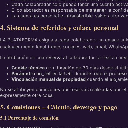
Cada colaborador solo puede tener una cuenta activa
El colaborador es responsable de mantener la confide
La cuenta es personal e intransferible, salvo autori
4. Sistema de referidos y enlace personal
LA PLATAFORMA asigna a cada colaborador un enlace únic
cualquier medio legal (redes sociales, web, email, WhatsApp
La atribución de una reserva al colaborador se realiza med
Cookie técnica
con duración de 30 días desde el últim
Parámetro hc_ref
en la URL durante todo el proceso 
Vinculación manual de propiedad
cuando el alojamie
No se atribuyen comisiones por reservas realizadas por e
expresamente otra cosa.
5. Comisiones – Cálculo, devengo y pago
5.1 Porcentaje de comisión