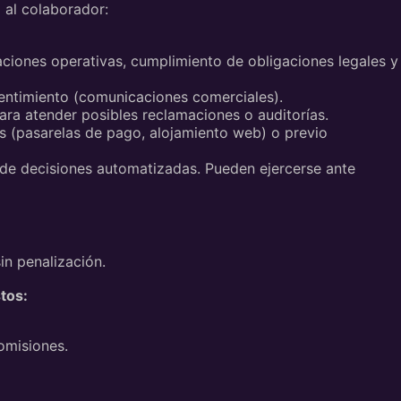
 al colaborador:
caciones operativas, cumplimiento de obligaciones legales y
sentimiento (comunicaciones comerciales).
ara atender posibles reclamaciones o auditorías.
es (pasarelas de pago, alojamiento web) o previo
to de decisiones automatizadas. Pueden ejercerse ante
in penalización.
tos:
omisiones.